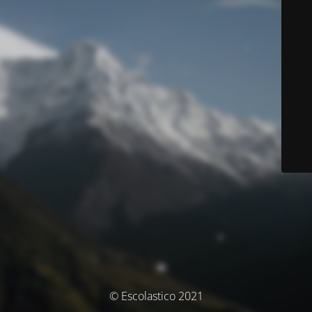
© Escolastico 2021